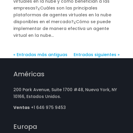
virtuales en la nube y cómo benefician a las
empresas?¿Cuáles son las principales
plataformas de agentes virtuales en la nube
disponibles en el mercado?¿Cómo se puede
implementar de manera efectiva un agente
virtual en la nube...
« Entradas más antiguas
Entradas siguientes »
Américas
200 Park Avenue, Suite 1700 #48, Nueva York, NY
10166, Estados Unidos.
Ventas
+1 646 975 9453
Europa