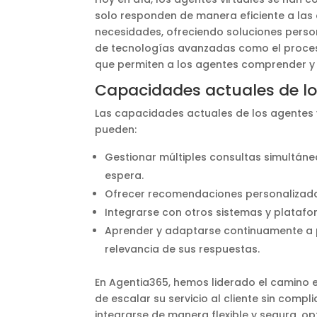
solo responden de manera eficiente a las 
necesidades, ofreciendo soluciones person
de tecnologías avanzadas como el procesa
que permiten a los agentes comprender 
Capacidades actuales de lo
Las capacidades actuales de los agentes v
pueden:
Gestionar múltiples consultas simultáne
espera.
Ofrecer recomendaciones personalizadas
Integrarse con otros sistemas y platafo
Aprender y adaptarse continuamente a pa
relevancia de sus respuestas.
En Agentia365, hemos liderado el camino e
de escalar su servicio al cliente sin comp
integrarse de manera flexible y segura, o