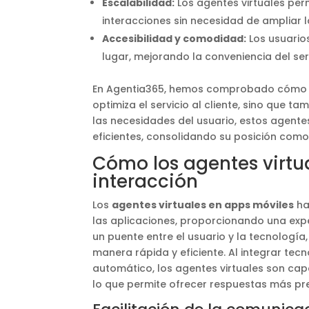
Escalabilidad:
Los agentes virtuales pe
interacciones sin necesidad de ampliar la
Accesibilidad y comodidad:
Los usuarios
lugar, mejorando la conveniencia del serv
En Agentia365, hemos comprobado cómo la
optimiza el servicio al cliente, sino que t
las necesidades del usuario, estos agente
eficientes, consolidando su posición como
Cómo los agentes virtu
interacción
Los
agentes virtuales en apps móviles
ha
las aplicaciones, proporcionando una exp
un puente entre el usuario y la tecnologí
manera rápida y eficiente. Al integrar te
automático, los agentes virtuales son cap
lo que permite ofrecer respuestas más prec