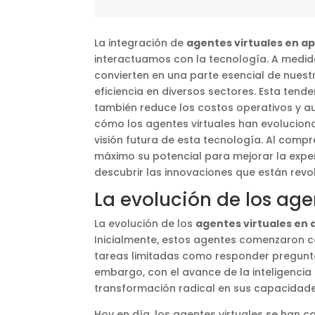
La integración de
agentes virtuales en a
interactuamos con la tecnología. A medid
convierten en una parte esencial de nuestr
eficiencia en diversos sectores. Esta tend
también reduce los costos operativos y aum
cómo los agentes virtuales han evolucionad
visión futura de esta tecnología. Al com
máximo su potencial para mejorar la expe
descubrir las innovaciones que están rev
La evolución de los age
La evolución de los
agentes virtuales en 
Inicialmente, estos agentes comenzaron c
tareas limitadas como responder pregunta
embargo, con el avance de la inteligencia 
transformación radical en sus capacidade
Hoy en día, los agentes virtuales se han 