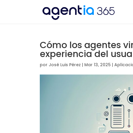
Cómo los agentes vi
experiencia del usua
por
José Luis Pérez
|
Mar 13, 2025
|
Aplicac