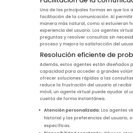
Facilitación de la comunica
Una de las principales formas en que los a
facilitación de la comunicación. Al permit
manera más natural, como si estuvieran ha
experiencia del usuario. Los agentes virt
preguntas y resolver consultas sin necesi
proceso y mejora la satisfacción del usuar
Resolución eficiente de pro
Además, estos agentes están diseñados pa
capacidad para acceder a grandes volúme
ofrecer soluciones rápidas a las consultas
reduce la frustración del usuario al recib
móvil, un agente virtual puede ayudar al u
cuenta de forma instantánea.
Atención personalizada:
Los agentes vi
historial y las preferencias del usuario
específicas.