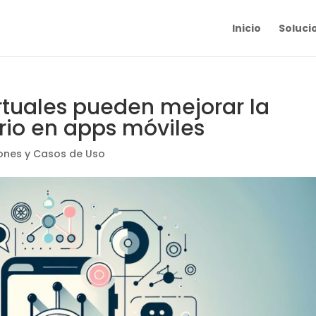
Inicio
Soluci
rtuales pueden mejorar la
rio en apps móviles
iones y Casos de Uso