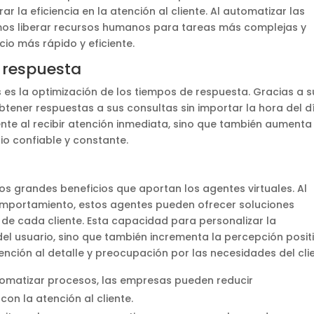
 la eficiencia en la atención al cliente. Al automatizar las
ramos liberar recursos humanos para tareas más complejas y
cio más rápido y eficiente.
 respuesta
s es la optimización de los tiempos de respuesta. Gracias a s
btener respuestas a sus consultas sin importar la hora del d
iente al recibir atención inmediata, sino que también aumenta
cio confiable y constante.
 los grandes beneficios que aportan los agentes virtuales. Al
comportamiento, estos agentes pueden ofrecer soluciones
de cada cliente. Esta capacidad para personalizar la
del usuario, sino que también incrementa la percepción posit
tención al detalle y preocupación por las necesidades del cli
omatizar procesos, las empresas pueden reducir
con la atención al cliente.