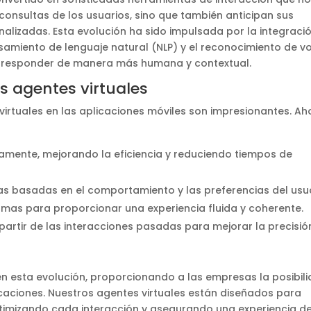
consultas de los usuarios, sino que también anticipan sus
alizadas. Esta evolución ha sido impulsada por la integraci
miento de lenguaje natural (NLP) y el reconocimiento de vo
y responder de manera más humana y contextual.
s agentes virtuales
irtuales en las aplicaciones móviles son impresionantes. Ah
amente, mejorando la eficiencia y reduciendo tiempos de
 basadas en el comportamiento y las preferencias del usua
rmas para proporcionar una experiencia fluida y coherente.
rtir de las interacciones pasadas para mejorar la precisió
n esta evolución, proporcionando a las empresas la posibil
licaciones. Nuestros agentes virtuales están diseñados para
ptimizando cada interacción y asegurando una experiencia de