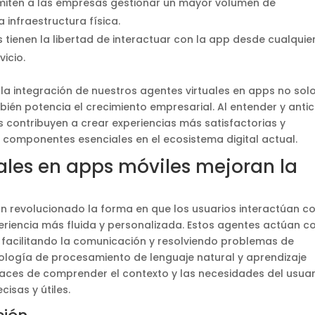
rmiten a las empresas gestionar un mayor volumen de
 infraestructura física.
 tienen la libertad de interactuar con la app desde cualquie
icio.
 integración de nuestros agentes virtuales en apps no sol
ambién potencia el crecimiento empresarial. Al entender y antic
s contribuyen a crear experiencias más satisfactorias y
 componentes esenciales en el ecosistema digital actual.
ales en apps móviles mejoran la
n revolucionado la forma en que los usuarios interactúan c
eriencia más fluida y personalizada. Estos agentes actúan 
a, facilitando la comunicación y resolviendo problemas de
cnología de procesamiento de lenguaje natural y aprendizaje
aces de comprender el contexto y las necesidades del usuar
isas y útiles.