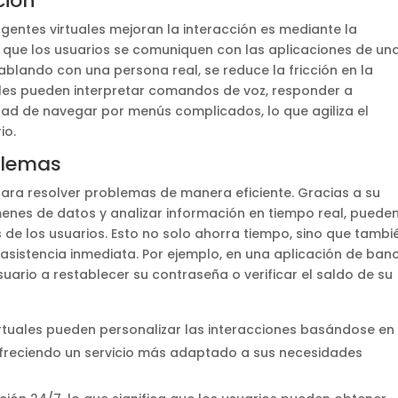
ción
gentes virtuales mejoran la interacción es mediante la
ir que los usuarios se comuniquen con las aplicaciones de un
blando con una persona real, se reduce la fricción en la
uales pueden interpretar comandos de voz, responder a
dad de navegar por menús complicados, lo que agiliza el
io.
blemas
ra resolver problemas de manera eficiente. Gracias a su
nes de datos y analizar información en tiempo real, puede
 de los usuarios. Esto no solo ahorra tiempo, sino que tambi
ir asistencia inmediata. Por ejemplo, en una aplicación de ban
suario a restablecer su contraseña o verificar el saldo de su
rtuales pueden personalizar las interacciones basándose en 
, ofreciendo un servicio más adaptado a sus necesidades