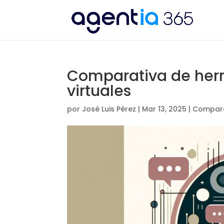
Comparativa de her
virtuales
por
José Luis Pérez
|
Mar 13, 2025
|
Compara