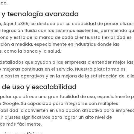
ada.
n y tecnología avanzada
a, Agentia365, se destaca por su capacidad de personalizaci
egración fluida con los sistemas existentes, permitiendo q
no y estilo de la marca de cada cliente. Esta flexibilidad es
ión a medida, especialmente en industrias donde las
s, como la banca y la salud.
detallados que ayudan a las empresas a entender mejor las
o mejoras continuas en el servicio. Nuestra plataforma es
e costes operativos y en la mejora de la satisfacción del clie
 de uso y escalabilidad
pular que ofrece una gran facilidad de uso, especialmente 
de Google. Su capacidad para integrarse con múltiples
labilidad la convierten en una opción atractiva para empres
 ajustes significativos para lograr un alto nivel de
ece más fácilmente.