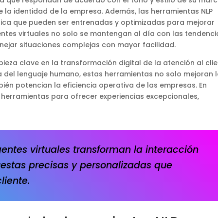
a que respondan de acuerdo con el tono y estilo de su marc
 la identidad de la empresa. Además, las herramientas NLP
ifica que pueden ser entrenadas y optimizadas para mejorar
ntes virtuales no solo se mantengan al día con las tendenci
nejar situaciones complejas con mayor facilidad.
ieza clave en la transformación digital de la atención al clie
 del lenguaje humano, estas herramientas no solo mejoran 
bién potencian la eficiencia operativa de las empresas. En
 herramientas para ofrecer experiencias excepcionales,
entes virtuales transforman la interacción
uestas precisas y personalizadas que
liente.