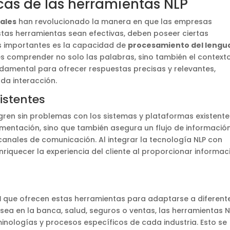
icas de las herramientas NLP
ales
han revolucionado la manera en que las empresas
estas herramientas sean efectivas, deben poseer ciertas
ás importantes es la capacidad de
procesamiento del lengu
es comprender no solo las palabras, sino también el context
undamental para ofrecer respuestas precisas y relevantes,
da interacción.
istentes
egren sin problemas con los sistemas y plataformas existente
lementación, sino que también asegura un flujo de informació
 canales de comunicación. Al integrar la tecnología NLP con
iquecer la experiencia del cliente al proporcionar informac
d
que ofrecen estas herramientas para adaptarse a diferent
sea en la banca, salud, seguros o ventas, las herramientas N
inologías y procesos específicos de cada industria. Esto se