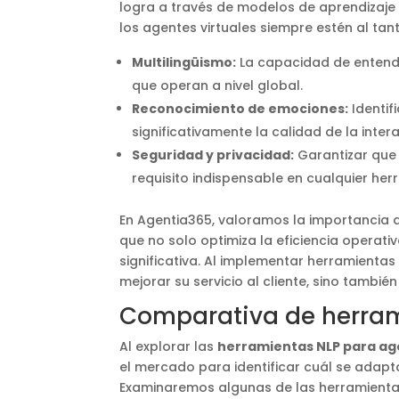
logra a través de modelos de aprendizaje
los agentes virtuales siempre estén al tan
Multilingüismo:
La capacidad de entende
que operan a nivel global.
Reconocimiento de emociones:
Identif
significativamente la calidad de la inter
Seguridad y privacidad:
Garantizar que 
requisito indispensable en cualquier her
En Agentia365, valoramos la importancia 
que no solo optimiza la eficiencia operati
significativa. Al implementar herramient
mejorar su servicio al cliente, sino tambié
Comparativa de herrami
Al explorar las
herramientas NLP para ag
el mercado para identificar cuál se adap
Examinaremos algunas de las herramienta