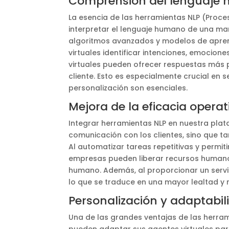
Comprensión del lenguaje
La esencia de las herramientas NLP (Proc
interpretar el lenguaje humano de una man
algoritmos avanzados y modelos de apren
virtuales identificar intenciones, emocione
virtuales pueden ofrecer respuestas más 
cliente. Esto es especialmente crucial en 
personalización son esenciales.
Mejora de la eficacia operat
Integrar herramientas NLP en nuestra pla
comunicación con los clientes, sino que t
Al automatizar tareas repetitivas y permit
empresas pueden liberar recursos humanos
humano. Además, al proporcionar un servic
lo que se traduce en una mayor lealtad y 
Personalización y adaptabil
Una de las grandes ventajas de las herra