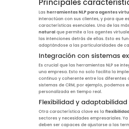
Principales característ
Las
herramientas NLP para agentes virtu
interactúan con sus clientes, y para que 
características esenciales. Una de las m
natural
que permite a los agentes virtual
las intenciones detrás de ellas. Esto es f
adaptándose a las particularidades de ca
Integración con sistemas ex
Es crucial que las herramientas NLP se int
una empresa. Esto no solo facilita la imp
continuo y coherente entre los diferentes
sistemas de CRM, por ejemplo, podemos enr
personalizada en tiempo real.
Flexibilidad y adaptabilidad
Otra característica clave es la
flexibilida
sectores y necesidades empresariales. Ya 
deben ser capaces de ajustarse a las term