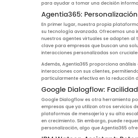
para ayudar a tomar una decisión inform
Agentia365: Personalizació
En primer lugar, nuestra propia plataform
su tecnología avanzada. Ofrecemos una int
nuestros agentes virtuales se adapten al to
clave para empresas que buscan una soluc
interacciones personalizadas son cruciale
Además, Agentia365 proporciona análisis 
interacciones con sus clientes, permitiend
particularmente efectiva en la reducción d
Google Dialogflow: Facilidad
Google Dialogflow es otra herramienta po
empresas que ya utilizan otros servicios 
plataformas de mensajería y su alta esca
en crecimiento. Sin embargo, puede requerir
personalización, algo que Agentia365 ofr