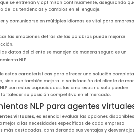
 que se entrenan y optimizan continuamente, asegurando qu
to de las tendencias y cambios en el lenguaje.
r y comunicarse en múltiples idiomas es vital para empres
icar las emociones detrás de las palabras puede mejorar
acción.
los datos del cliente se manejen de manera segura es un
ramienta NLP.
de estas características para ofrecer una solución complet
va, sino que también mejora la satisfacción del cliente de ma
as NLP con estas capacidades, las empresas no solo pueden
n fortalecer su posición competitiva en el mercado.
entas NLP para agentes virtuale
entes virtuales
, es esencial evaluar las opciones disponible
ta mejor a las necesidades específicas de cada empresa.
s más destacadas, considerando sus ventajas y desventajas