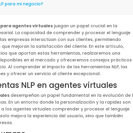
LP para mi negocio?
para agentes virtuales
juegan un papel crucial en la
sarial. La capacidad de comprender y procesar el lenguaje
las empresas interactúan con sus clientes, permitiendo
ue mejoran la satisfacción del cliente. En este artículo,
icios que aportan estas herramientas, realizaremos una
disponibles en el mercado y ofreceremos consejos prácticos
cio. Al comprender el impacto de las herramientas NLP, las
 y ofrecer un servicio al cliente excepcional.
entas NLP en agentes virtuales
ales
desempeñan un papel fundamental en la evolución de 
sas. En un entorno donde la personalización y la rapidez son
 a los agentes virtuales comprender y procesar el lenguaje
olo mejora la experiencia del usuario, sino que también
resas.