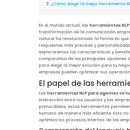
¿Cómo elegir la mejor herramienta N
En el mundo actual, las
herramientas NLP 
transformación de la comunicación empre
natural ha revolucionado la forma en que 
respuestas más precisas y personalizadas q
exploraremos las características y benef
comparativa de las principales opciones 
para elegir la mejor solución para tu nego
empresas pueden optimizar sus operaciones
El papel de las herrami
Las
herramientas NLP para agentes virtu
interacción entre los usuarios y las empre
primordiales, estas herramientas permiten
humano de manera más eficiente. Esto no s
optimiza los procesos internos de las emp