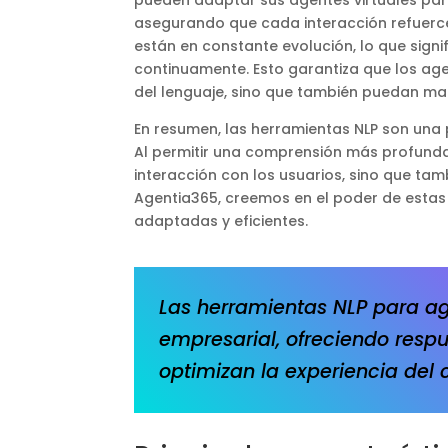
pueden adaptar sus agentes virtuales par
asegurando que cada interacción refuerce
están en constante evolución, lo que sign
continuamente. Esto garantiza que los age
del lenguaje, sino que también puedan ma
En resumen, las herramientas NLP son una p
Al permitir una comprensión más profunda
interacción con los usuarios, sino que tam
Agentia365, creemos en el poder de estas
adaptadas y eficientes.
Las herramientas NLP para ag
empresarial, ofreciendo resp
optimizan la experiencia del c