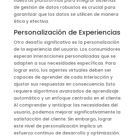
nuestras plataformas para integrar sistemas
de gestión de datos robustos es crucial para
garantizar que los datos se utilicen de manera
ética y efectiva.
Personalización de Experiencias
Otro desafío significativo es la personalización
de la experiencia del usuario. Los consumidores
esperan interacciones personalizadas que se
adapten a sus necesidades específicas. Para
lograr esto, los agentes virtuales deben ser
capaces de aprender de cada interacción y
ajustar sus respuestas en consecuencia. Esto
requiere algoritmos avanzados de aprendizaje
automático y un enfoque centrado en el cliente.
Al comprender y anticipar las necesidades del
usuario, podemos mejorar significativamente la
satisfacción del cliente. Sin embargo, lograr
este nivel de personalización implica un
esfuerzo continuo de desarrollo y optimización.