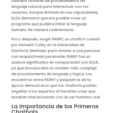
utilizaba técnicas de procesamiento de
lenguaje natural para interactuar con los
usuarios. Aunque limitada en sus capacidades,
ELIZA demostró que era posible crear un
programa que pudiera imitar el lenguaje
humano de manera rudimentaria.
Poco después, surgió PARRY, un chatbot creado
por Kenneth Colby en la Universidad de
Stanford. Diseñado para simular a una persona
con esquizofrenia paranoide, PARRY fue un
avance significativo en comparación con ELIZA,
ya que incorporaba un modelo más complejo
de procesamiento de lenguaje y lógica. Los
encuentros entre PARRY y psiquiatras de la
época demostraron que los chatbots podían
engañar a los expertos al hacerles creer que
estaban interactuando con un ser humano real.
La Importancia de los Primeros
Chatbots